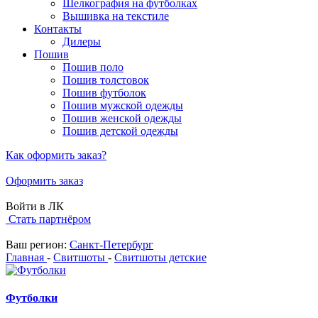
Шелкография на футболках
Вышивка на текстиле
Контакты
Дилеры
Пошив
Пошив поло
Пошив толстовок
Пошив футболок
Пошив мужской одежды
Пошив женской одежды
Пошив детской одежды
Как оформить заказ?
Оформить заказ
Войти в ЛК
Стать партнёром
Ваш регион:
Санкт-Петербург
Главная
-
Свитшоты
-
Свитшоты детские
Футболки