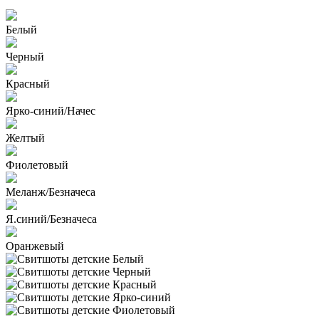
Белый
Черный
Красный
Ярко-синий/Начес
Желтый
Фиолетовый
Меланж/Безначеса
Я.синий/Безначеса
Оранжевый