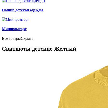
Пошив детской одежды
Минпромторг
Все товары
Скрыть
Свитшоты детские Желтый