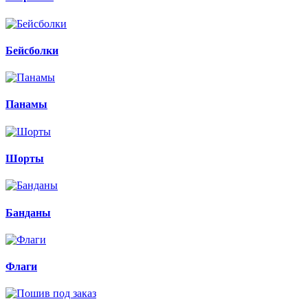
Бейсболки
Панамы
Шорты
Банданы
Флаги