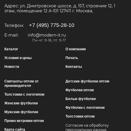
Адрес:
ул. Дмитровское шоссе, д. 157, строение 12, 1
этаж, помещение 12 А-101
127411
г. Москва
,
+7 (495) 775-28-10
Телефон:
E-mail:
info@modern-it.ru
Пн-чт: 9-18, пт: 9-17
Каталог
О компании
Условия и цены
Печать
Новости
Контакты
Свитшоты оптом от
Детские футболки оптом
производителя
Футболки оптом
Толстовки с логотипом
Белые футболки
Женские футболки
Футболки с логотипом
Мужские футболки
Толстовки оптом
Промо ветровки оптом
Согласие на обработку
Карта сайта
персональных данных