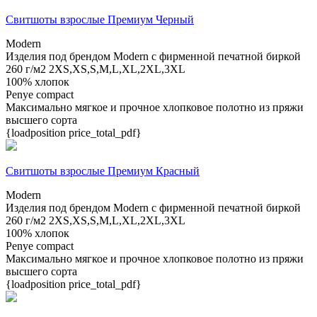
Свитшоты взрослые Премиум Черный
Modern
Изделия под брендом Modern с фирменной печатной биркой
260 г/м2
2XS,XS,S,M,L,XL,2XL,3XL
100% хлопок
Penye compact
Максимально мягкое и прочное хлопковое полотно из пряжи
высшего сорта
{loadposition price_total_pdf}
Свитшоты взрослые Премиум Красный
Modern
Изделия под брендом Modern с фирменной печатной биркой
260 г/м2
2XS,XS,S,M,L,XL,2XL,3XL
100% хлопок
Penye compact
Максимально мягкое и прочное хлопковое полотно из пряжи
высшего сорта
{loadposition price_total_pdf}