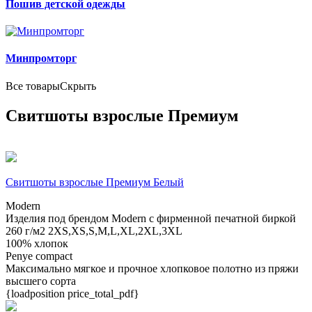
Пошив детской одежды
Минпромторг
Все товары
Скрыть
Свитшоты взрослые Премиум
Свитшоты взрослые Премиум Белый
Modern
Изделия под брендом Modern с фирменной печатной биркой
260 г/м2
2XS,XS,S,M,L,XL,2XL,3XL
100% хлопок
Penye compact
Максимально мягкое и прочное хлопковое полотно из пряжи
высшего сорта
{loadposition price_total_pdf}