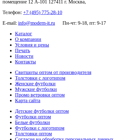
помещение 12 А-101
127411
г. Москва
,
Телефон:
+7 (495) 775-28-10
E-mail:
info@modern-it.ru
Пн-чт: 9-18, пт: 9-17
Каталог
О компании
Условия и цены
Печать
Новости
Контакты
Свитшоты оптом от производителя
Толстовки с логотипом
Женские футболки
Мужские футболки
Промо ветровки оптом
Карта сайта
Детские футболки оптом
Футболки оптом
Белые футболки
Футболки с логотипом
Толстовки оптом
Согласие на обработку персональных данных