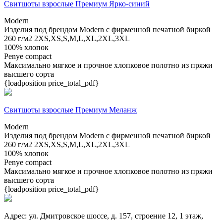
Свитшоты взрослые Премиум Ярко-синий
Modern
Изделия под брендом Modern с фирменной печатной биркой
260 г/м2
2XS,XS,S,M,L,XL,2XL,3XL
100% хлопок
Penye compact
Максимально мягкое и прочное хлопковое полотно из пряжи
высшего сорта
{loadposition price_total_pdf}
Свитшоты взрослые Премиум Меланж
Modern
Изделия под брендом Modern с фирменной печатной биркой
260 г/м2
2XS,XS,S,M,L,XL,2XL,3XL
100% хлопок
Penye compact
Максимально мягкое и прочное хлопковое полотно из пряжи
высшего сорта
{loadposition price_total_pdf}
Адрес:
ул. Дмитровское шоссе, д. 157, строение 12, 1 этаж,