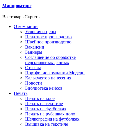
Минпромторг
Все товары
Скрыть
О компании
Условия и цены
Печатное производство
Швейное производство
Вакансии
Баннеры
Соглашение об обработке
персональных данных
Отзывы
Портфолио компании Модерн
Калькулятор нанесения
Новости
Библиотека кейсов
Печать
Печать на крое
Печать на текстиле
Печать на футболках
Печать на рубашках поло
Шелкография на футболках
Вышивка на текстиле