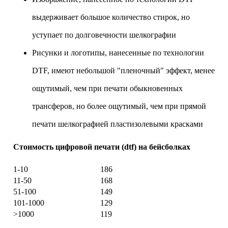
выдерживает большое количество стирок, но
уступает по долговечности шелкографии
Рисунки и логотипы, нанесенные по технологии
DTF, имеют небольшой "пленочный" эффект, менее
ощутимый, чем при печати обыкновенных
трансферов, но более ощутимый, чем при прямой
печати шелкографией пластизолевыми красками
Стоимость цифровой печати (dtf) на бейсболках
Тираж (шт)
По цветным
1-10
186
11-50
168
51-100
149
101-1000
129
>1000
119