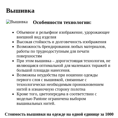
Вышивка
Особенности технологии:
Объемное и рельефное изображение, удорожающее
внешний вид изделия
Высокая стойкость и долговечность изображения
Возможность брендирования любых материалов,
работы по труднодоступным для печати
поверхностям
При этом вышивка – дорогостоящая технология, не
являющаяся оптимальной для маленьких тиражей и
большой площади нанесения.
Возможны неудобства при ношении одежды
первого слоя с вышивкой, связанные с
технологически необходимым проникновением
нитей в изнаночную сторону полотна
Кроме того, цветопередача в соответствии с
моделью Pantone ограничена выбором
вышивальных нитей.
Стоимость вышивки на одежде на одной единице за 1000