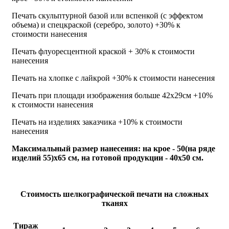
Печать скульптурной базой или вспенкой (с эффектом
объема) и спецкраской (серебро, золото) +30% к
стоимости нанесения
Печать флуоресцентной краской + 30% к стоимости
нанесения
Печать на хлопке с лайкрой +30% к стоимости нанесения
Печать при площади изображения больше 42x29см +10%
к стоимости нанесения
Печать на изделиях заказчика +10% к стоимости
нанесения
Максимальный размер нанесения: на крое - 50(на ряде
изделий 55)x65 см, на готовой продукции - 40x50 см.
Стоимость шелкографической печати на сложных
тканях
Количество цветов
Тираж