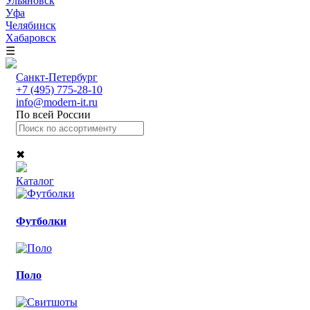
Ульяновск
Уфа
Челябинск
Хабаровск
☰
Санкт-Петербург
+7 (495) 775-28-10
info@modern-it.ru
По всей России
✖
Каталог
Футболки
Поло