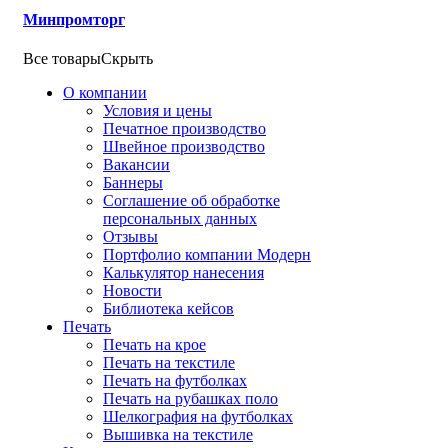
Минпромторг
Все товары
Скрыть
О компании
Условия и цены
Печатное производство
Швейное производство
Вакансии
Баннеры
Соглашение об обработке
персональных данных
Отзывы
Портфолио компании Модерн
Калькулятор нанесения
Новости
Библиотека кейсов
Печать
Печать на крое
Печать на текстиле
Печать на футболках
Печать на рубашках поло
Шелкография на футболках
Вышивка на текстиле