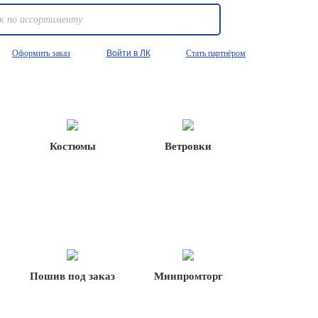
Оформить заказ
Войти в ЛК
Стать партнёром
Костюмы
Ветровки
Пошив под заказ
Минпромторг