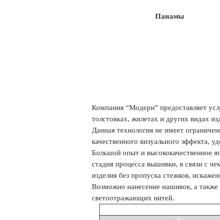
Панамы
Компания “Модерн” предоставляет усл
толстовках, жилетах и других видах из
Данная технология не имеет ограничен
качественного визуального эффекта, 
Большой опыт и высококачественное я
стадия процесса вышивки, в связи с ч
изделия без пропуска стежков, искажен
Возможно нанесение нашивок, а также 
светоотражающих нитей.
Стоимо