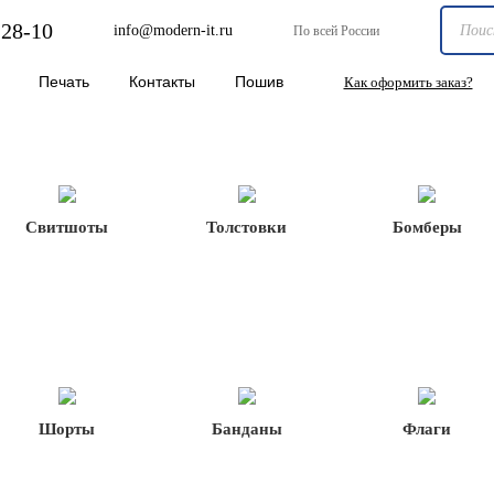
-28-10
info@modern-it.ru
По всей России
Печать
Контакты
Пошив
Как оформить заказ?
Свитшоты
Толстовки
Бомберы
Шорты
Банданы
Флаги