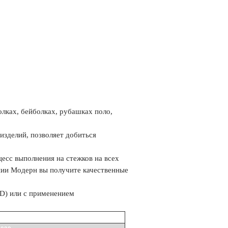
лках, бейболках, рубашках поло,
изделий, позволяет добиться
есс выполнения на стежков на всех
ании Модерн вы получите качественные
3D) или с применением
 тиража