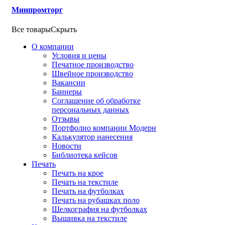
Минпромторг
Все товары
Скрыть
О компании
Условия и цены
Печатное производство
Швейное производство
Вакансии
Баннеры
Соглашение об обработке
персональных данных
Отзывы
Портфолио компании Модерн
Калькулятор нанесения
Новости
Библиотека кейсов
Печать
Печать на крое
Печать на текстиле
Печать на футболках
Печать на рубашках поло
Шелкография на футболках
Вышивка на текстиле