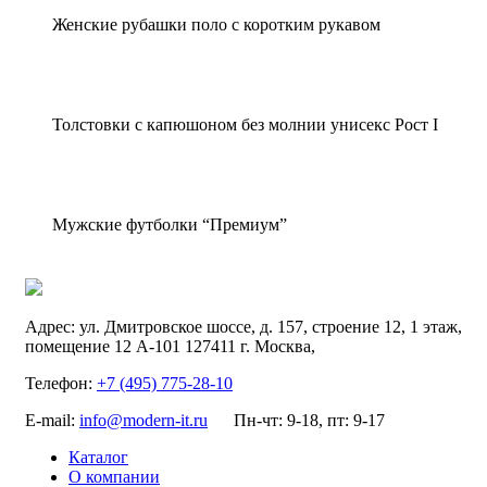
Женские рубашки поло с коротким рукавом
Толстовки с капюшоном без молнии унисекс Рост I
Мужские футболки “Премиум”
Адрес:
ул. Дмитровское шоссе, д. 157, строение 12, 1 этаж,
помещение 12 А-101
127411
г. Москва
,
Телефон:
+7 (495) 775-28-10
E-mail:
info@modern-it.ru
Пн-чт: 9-18, пт: 9-17
Каталог
О компании