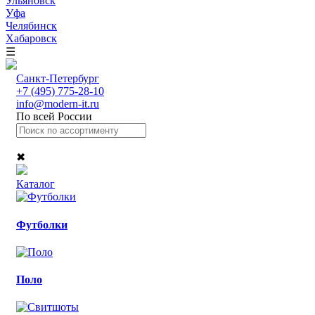
Ульяновск
Уфа
Челябинск
Хабаровск
☰
Санкт-Петербург
+7 (495) 775-28-10
info@modern-it.ru
По всей России
✖
Каталог
Футболки
Поло